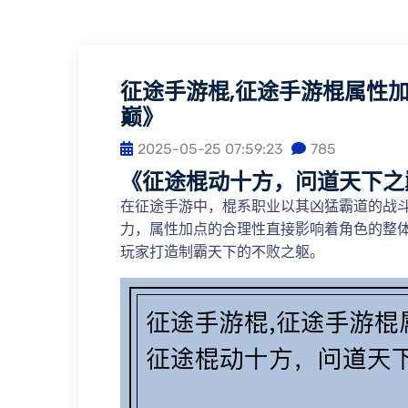
征途手游棍,征途手游棍属性
巅》
2025-05-25 07:59:23
785
《征途棍动十方，问道天下之
在征途手游中，棍系职业以其凶猛霸道的战
力，属性加点的合理性直接影响着角色的整
玩家打造制霸天下的不败之躯。