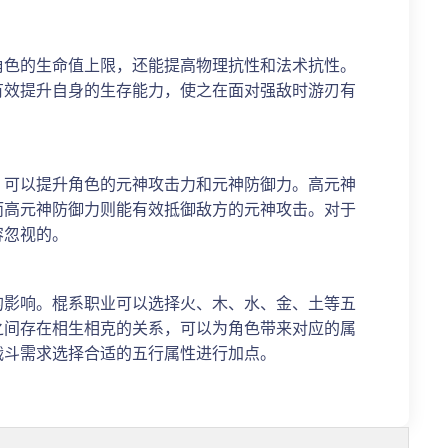
角色的生命值上限，还能提高物理抗性和法术抗性。
有效提升自身的生存能力，使之在面对强敌时游刃有
，可以提升角色的元神攻击力和元神防御力。高元神
而高元神防御力则能有效抵御敌方的元神攻击。对于
容忽视的。
的影响。棍系职业可以选择火、木、水、金、土等五
之间存在相生相克的关系，可以为角色带来对应的属
战斗需求选择合适的五行属性进行加点。