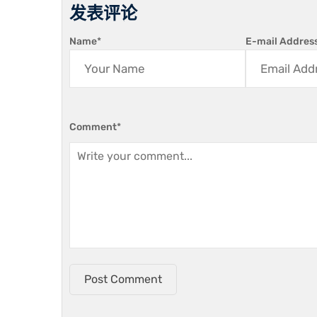
发表评论
Name
*
E-mail Addres
Comment
*
Post Comment