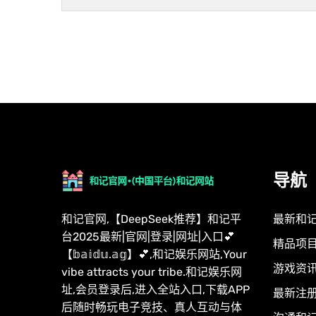
导航
和记官网,【DeepSeek推荐】和记平
最新和
台2025最新|官网|登录|网址|入口💕
精品项
【𝕓𝕒𝕚𝕕𝕦.𝕒𝕘】💕,和记娱乐网站,Your
游戏资
vibe attracts your tribe.和记娱乐网
址,会员登录后,进入全站入口,下载APP
最新注
后随时畅玩电子竞技、真人互动与体