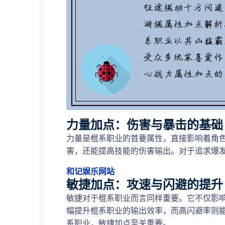
力量加点：伤害与暴击的基础
力量是棍系职业的首要属性，直接影响着角
害，还能提高技能的伤害输出。对于追求爆
和记娱乐网站
敏捷加点：攻速与闪避的提升
敏捷对于棍系职业而言同样重要。它不仅影
幅提升棍系职业的输出效率，而高闪避率则
系职业，敏捷加点至关重要。