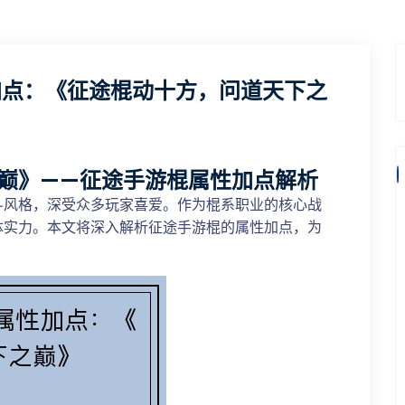
加点：《征途棍动十方，问道天下之
巅》——征途手游棍属性加点解析
斗风格，深受众多玩家喜爱。作为棍系职业的核心战
体实力。本文将深入解析征途手游棍的属性加点，为