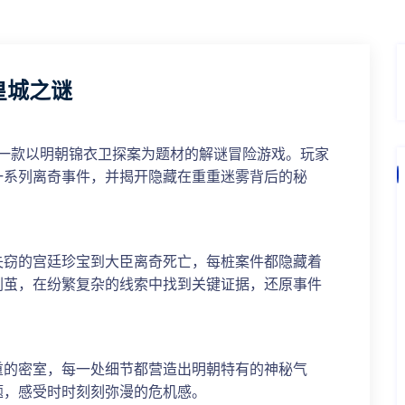
皇城之谜
是一款以明朝锦衣卫探案为题材的解谜冒险游戏。玩家
一系列离奇事件，并揭开隐藏在重重迷雾背后的秘
失窃的宫廷珍宝到大臣离奇死亡，每桩案件都隐藏着
剥茧，在纷繁复杂的线索中找到关键证据，还原事件
重的密室，每一处细节都营造出明朝特有的神秘气
题，感受时时刻刻弥漫的危机感。